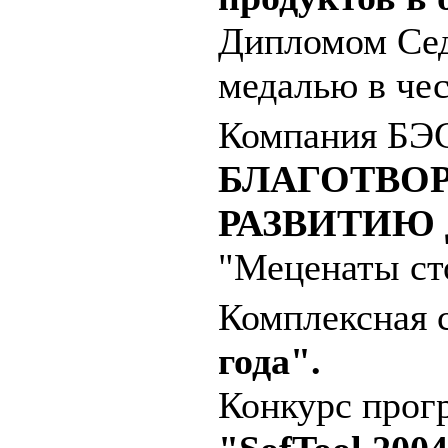
Дипломом Сед
медалью в чес
Компания БЭС
БЛАГОТВО
РАЗВИТИЮ 
"Меценаты сто
Комплексная 
года".
Конкурс прог