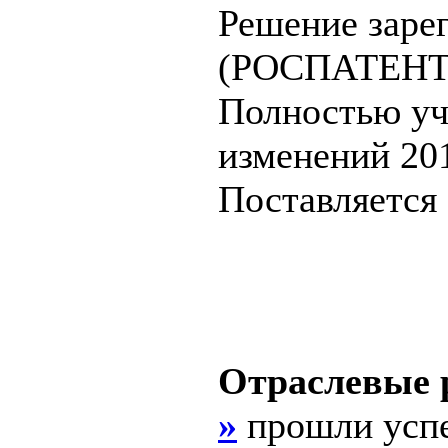
Решение заре
(РОСПАТЕНТ) 
Полностью уч
изменений 201
Поставляется
Отраслевые
»
прошли усп