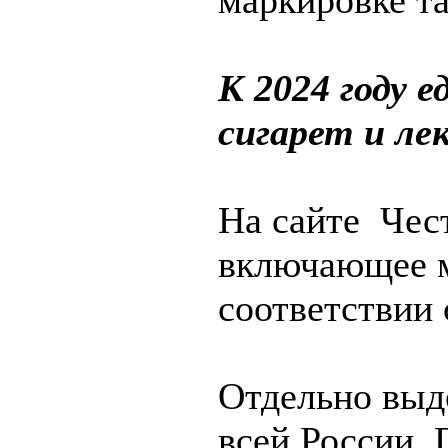
маркировке та
К 2024 году
сигарет и ле
На сайте Чес
включающее м
соответствии
Отдельно выд
всей России.