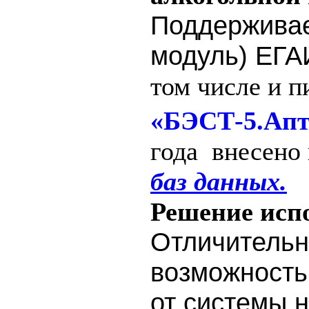
Поддерживае
модуль) ЕГА
том числе и п
«БЭСТ-5.Апт
года внесено 
баз данных.
Решение испо
Отличительн
возможность
от системы 