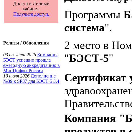
Доступ в Личный
кабинет.
Программы
Б
Получите доступ.
система
".
2 место в Но
Релизы / Обновления
"
БЭСТ-5
"
03 августа 2026
Компания
БЭСТ успешно прошла
ежегодную аккредитацию в
МинЦифры России
Сертификат 
10 июля 2026
Дополнение
№39 к SP37 для БЭСТ-5 3.4
здравоохране
Правительств
Компания "Б
продуктов в 