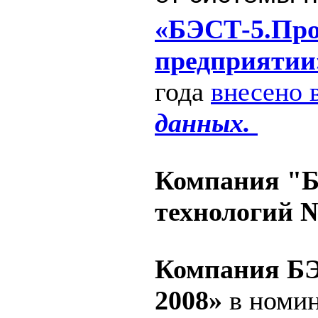
«БЭСТ-5.Прои
предприятии
года
внесено 
данных.
Компания "Б
технологий №
Компания Б
2008»
в номи