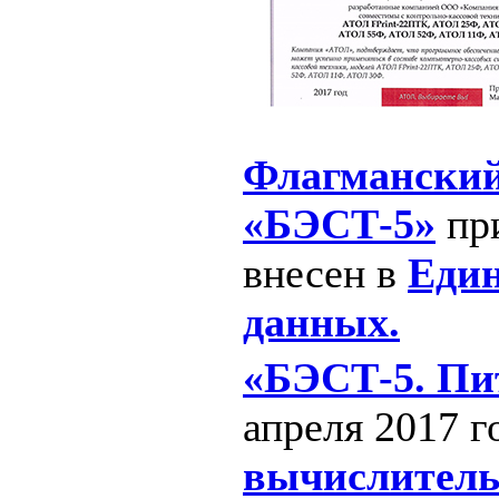
Флагманский
«БЭСТ-5»
при
внесен в
Един
данных.
«БЭСТ-5. Пи
апреля 2017 г
вычислитель