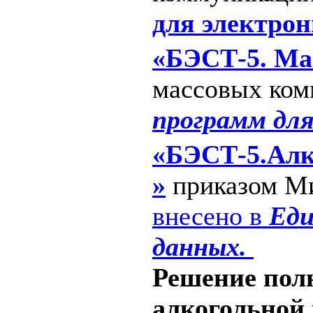
для электро
«БЭСТ-5. Ма
массовых ком
программ дл
«БЭСТ-5.Алко
»
приказом Ми
внесено в
Еди
данных.
Решение пол
алкогольной