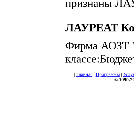
признаны ЛА
ЛАУРЕАТ Кон
Фирма АОЗТ "
классе:Бюдже
|
Главная
|
Программы
|
Услу
© 1990-