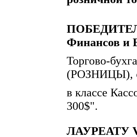
ПОБЕДИТЕЛЬ 
Финансов и 
Торгово-бухг
(РОЗНИЦЫ), о
в классе Касс
300$".
ЛАУРЕАТУ VI