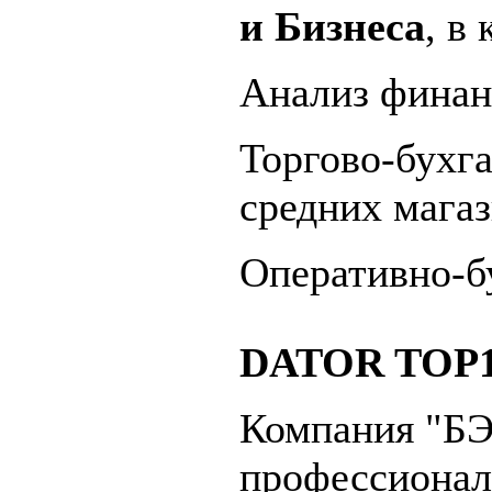
и Бизнеса
, в 
Анализ финан
Торгово-бухг
средних магаз
Оперативно-б
DATOR TOP1
Компания "БЭС
профессионал