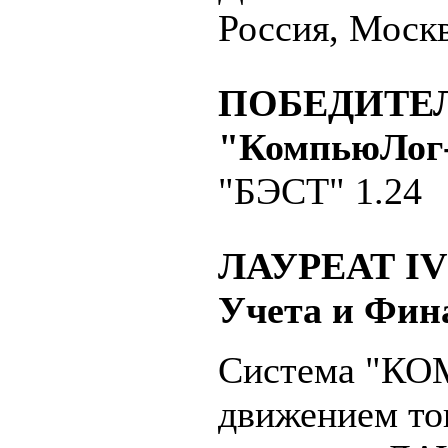
Россия, Москв
ПОБЕДИТЕ
"КомпьюЛог
"БЭСТ" 1.24
ЛАУРЕАТ IV 
Учета и Фин
Система "КО
движением то