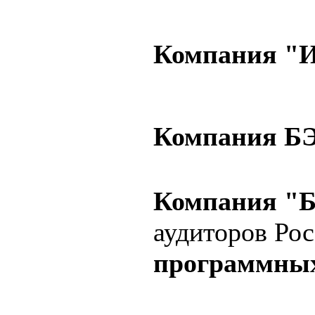
Компания "Ин
Компания БЭ
Компания "
аудиторов Ро
программных 