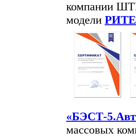
компании ШТР
модели
РИТЕ
«БЭСТ-5.Авто
массовых ком