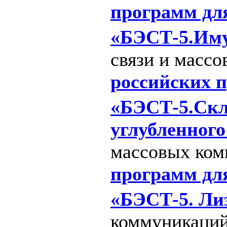
программ дл
«БЭСТ-5.Иму
связи и массо
российских 
«БЭСТ-5.Скла
углубленного
массовых ком
программ дл
«БЭСТ-5. Лиз
коммуникаций