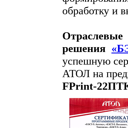
обработку и 
Отраслевые
решения
«Б
успешную сер
АТОЛ на пред
FPrint-22ПТ