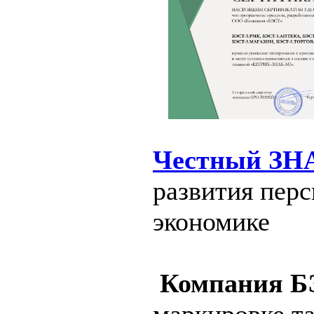
Честный ЗН
развития пер
экономике
Компания Б