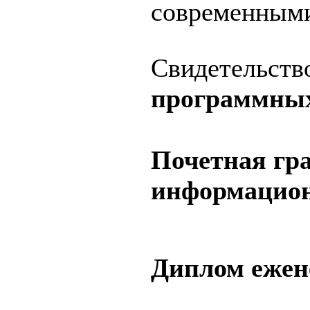
современными
Свидетельств
программных
Почетная гр
информацион
Диплом ежен