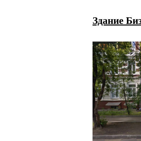
Здание Би