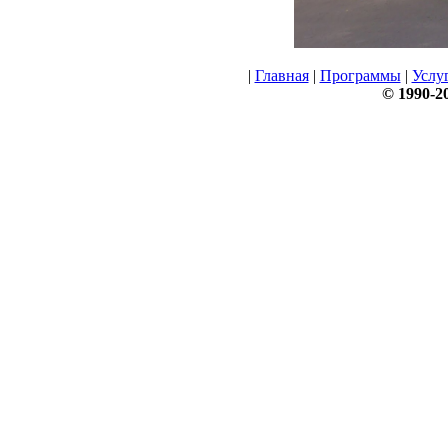
|
Главная
|
Программы
|
Услу
© 1990-