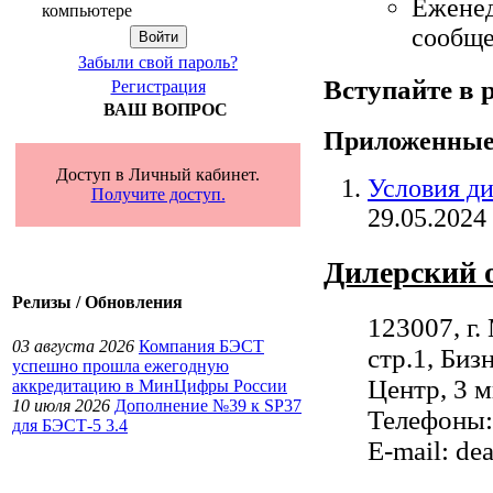
Еженед
компьютере
сообще
Забыли свой пароль?
Вступайте в 
Регистрация
ВАШ ВОПРОС
Приложенные
Доступ в Личный кабинет.
Условия ди
Получите доступ.
29.05.2024
Дилерский 
Релизы / Обновления
123007, г.
03 августа 2026
Компания БЭСТ
стр.1, Биз
успешно прошла ежегодную
Центр, 3 
аккредитацию в МинЦифры России
10 июля 2026
Дополнение №39 к SP37
Телефоны:
для БЭСТ-5 3.4
E-mail: de