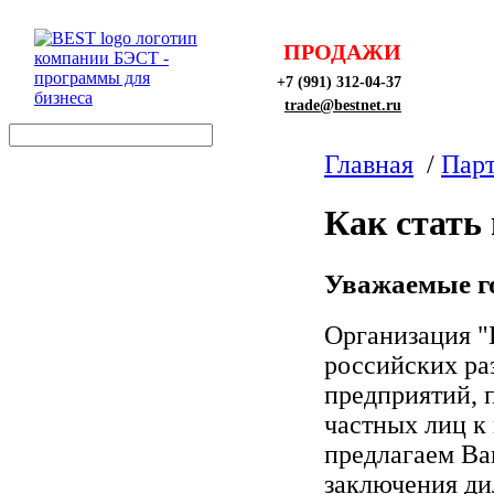
ПРОДАЖИ
+7 (991) 312-04-37
trade@bestnet.ru
Главная
/
Пар
Как стать
Уважаемые г
Организация "
российских ра
предприятий, 
частных лиц к
предлагаем Ва
заключения ди