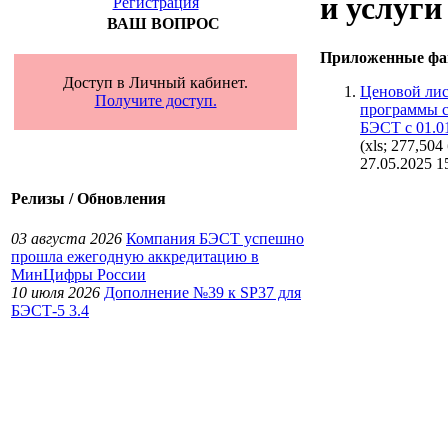
и услуги
Регистрация
ВАШ ВОПРОС
Приложенные фа
Доступ в Личный кабинет.
Ценовой лис
Получите доступ.
программы 
БЭСТ с 01.01
(xls; 277,504
27.05.2025 1
Релизы / Обновления
03 августа 2026
Компания БЭСТ успешно
прошла ежегодную аккредитацию в
МинЦифры России
10 июля 2026
Дополнение №39 к SP37 для
БЭСТ-5 3.4