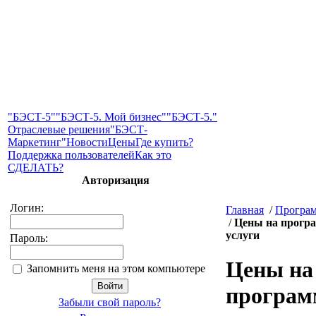
"БЭСТ-5"
"БЭСТ-5. Мой бизнес"
"БЭСТ-5."
Отраслевые решения
"БЭСТ-
Маркетинг"
Новости
Цены
Где купить?
Поддержка пользователей
Как это
СДЕЛАТЬ?
Авторизация
Логин:
Главная
/
Програ
/
Цены на прогр
услуги
Пароль:
Цены на
Запомнить меня на этом компьютере
програ
Забыли свой пароль?