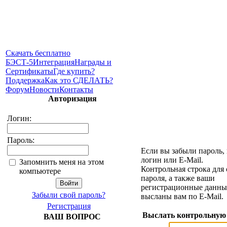
Скачать бесплатно
БЭСТ-5
Интеграция
Награды и
Сертификаты
Где купить?
Поддержка
Как это СДЕЛАТЬ?
Форум
Новости
Контакты
Авторизация
Логин:
Пароль:
Если вы забыли пароль,
логин или E-Mail.
Запомнить меня на этом
Контрольная строка для
компьютере
пароля, а также ваши
регистрационные данные
Забыли свой пароль?
высланы вам по E-Mail.
Регистрация
Выслать контрольную
ВАШ ВОПРОС