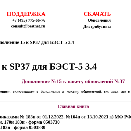
ПОДДЕРЖКА
СКАЧАТЬ
+7 (495) 775-66-76
Обновления
consult@bestnet.ru
Дистрибутивы
полнение 15 к SP37 для БЭСТ-5 3.4
 к SP37 для БЭСТ-5 3.4
Дополнение №15 к пакету обновлений №37
ниям, включенным в дополнение к пакету обновлений, см. так же в
Главная книга
риказами № 183н от 01.12.2022, №164н от 13.10.2023 г.) МФ 
н, 170н 183н - форма 0503730
),183н - форма 0503830