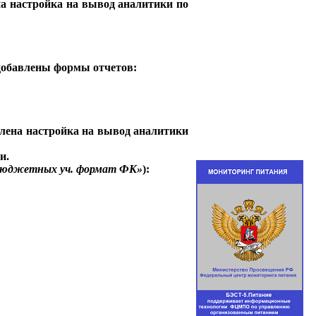
ена настройка на вывод аналитики по
 добавлены формы отчетов:
авлена настройка на вывод аналитики
и.
бюджетных уч. формат ФК»
):