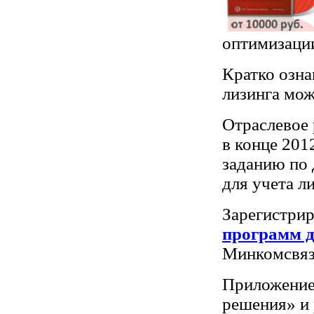
оптимизаци
Кратко озна
лизинга мож
Отраслевое
в конце 201
заданию по
для учета л
Зарегистри
программ 
Минкомсвязи
Приложение
решения» и