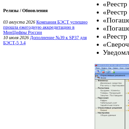
«Реестр
«Реестр
Релизы / Обновления
«Погаше
03 августа 2026
Компания БЭСТ успешно
«Погаше
прошла ежегодную аккредитацию в
МинЦифры России
«Реестр 
10 июля 2026
Дополнение №39 к SP37 для
БЭСТ-5 3.4
«Свероч
Уведомл