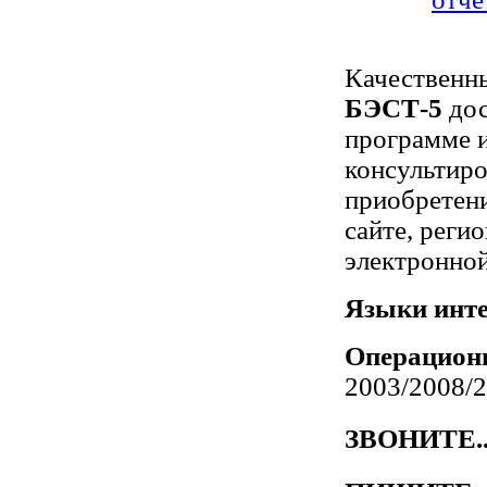
Качественн
БЭСТ-5
до
программе и
консультиро
приобретен
сайте, реги
электронной
Языки инте
Операцион
2003/2008/2
ЗВОНИТЕ....