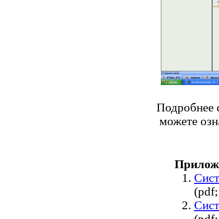
Подробнее 
можете озн
Прилож
Сист
(pdf
Сист
(pdf