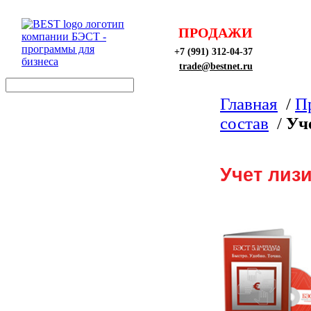
ПРОДАЖИ
+7 (991) 312-04-37
trade@bestnet.ru
Главная
/
П
состав
/
Уч
Учет лиз