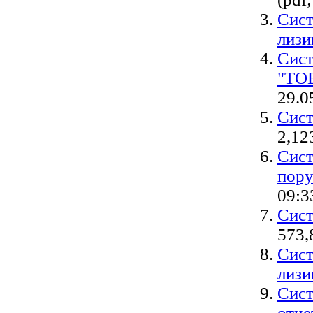
Сист
лизи
Сист
"ТО
29.0
Сист
2,12
Сист
пору
09:3
Сист
573,
Сист
лизи
Сист
отче