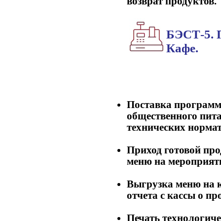
возврат продуктов.
БЭСТ-5. 
Кафе.
Поставка программ
общественного пит
технических нормат
Приход готовой про
меню на мероприят
Выгрузка меню на к
отчета с кассы о пр
Печать технологиче