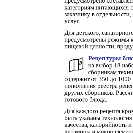
предусмотрено составлен
категориям питающихся с
заказчику в отдельности,
услуг.
Для детского, санаторног
предусмотрены режимы к
пищевой ценности, проду
Рецептуры блю
на выбор 18 наб
сборникам техн
содержит от 350 до 1000
пополнения реестра реце
других сборников. Рассч
готового блюда.
Для каждого рецепта кро
быть указаны технология
качества, калорийность и
витамины и микроэлемен