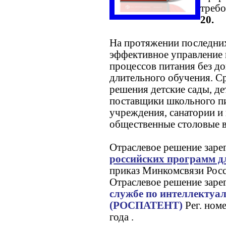
треб
20.
На протяжении последних
эффективное управление 
процессов питания без д
длительного обучения. С
решения детские сады, де
поставщики школьного п
учреждения, санатории и 
общественные столовые в
Отраслевое решение заре
российских программ д
приказ Минкомсвязи Росс
Отраслевое решение заре
службе по интеллектуал
(РОСПАТЕНТ)
Рег. ном
года .