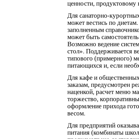
ценности, продуктовому 
Для санаторно-курортны
может вестись по диетам.
заполненным справочнико
может быть самостоятель
Возможно ведение систем
стол». Поддерживается в
типового (примерного) м
питающихся и, если необ
Для кафе и общественных
заказам, предусмотрен р
наценкой, расчет меню ма
торжество, корпоративны
оформление прихода гот
весом.
Для предприятий оказыв
питания (комбинаты школ