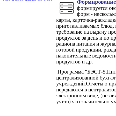
Формирование 
формируется ок
форм - нескольк
карты, карточка-расклад
приготавливаемых блюд, 
требование на выдачу про
продуктов за день и по п
рациона питания и журна
готовой продукции, разд
накопительные ведомости
продуктов и др.
Программа "БЭСТ-5.Питан
централизованной бухгал
учреждений.Отчеты о при
передаются в централизо
электронном виде, (неза
учета) что значительно у