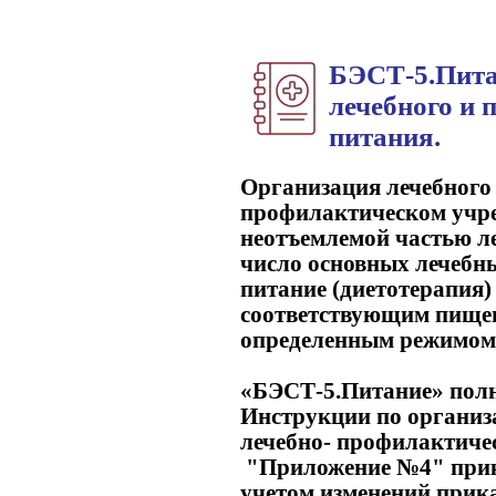
БЭСТ-5.Пита
лечебного и 
питания.
Организация лечебного 
профилактическом учре
неотъемлемой частью ле
число основных лечебн
питание (диетотерапия)
соответствующим пище
определенным режимом
«БЭСТ-5.Питание» полн
Инструкции по организ
лечебно- профилактиче
"Приложение №4" приказ
учетом изменений прик