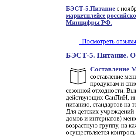
БЭСТ-5.Питание
с ноябр
маркетплейсе российск
Минцифры РФ.
Посмотреть отзывы
БЭСТ-5. Питание. О
Составление 
составление мен
продуктам и спи
сезонной отходности. Вы
действующих СанПиН, ин
питанию, стандартов на 
Для детских учреждений (
домов и интернатов) мен
возрастную группу, на к
осуществляется контроль