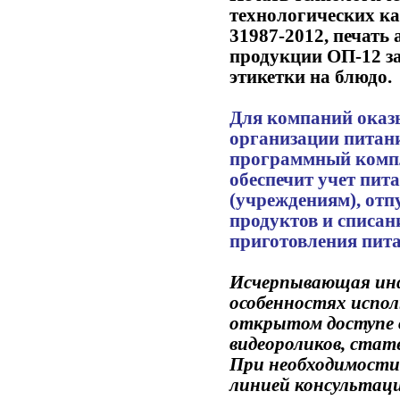
технологических ка
31987-2012, печать
продукции ОП-12 за
этикетки на блюдо.
Для компаний оказ
организации питан
программный комп
обеспечит учет пит
(учреждениям), отп
продуктов и списан
приготовления пита
Исчерпывающая инф
особенностях испол
открытом доступе в
видеороликов, стат
При необходимости
линией консультац